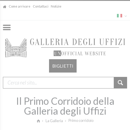
Come arrivare
Contattaci
Notizie
BIGLIETTI
Il Primo Corridoio della
Galleria degli Uffizi
Primo corridoio
La Galleria