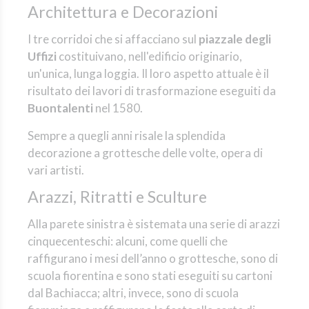
Architettura e Decorazioni
I tre corridoi che si affacciano sul
piazzale degli
Uffizi
costituivano, nell'edificio originario,
un'unica, lunga loggia. Il loro aspetto attuale è il
risultato dei lavori di trasformazione eseguiti da
Buontalenti
nel 1580.
Sempre a quegli anni risale la splendida
decorazione a grottesche delle volte, opera di
vari artisti.
Arazzi, Ritratti e Sculture
Alla parete sinistra è sistemata una serie di arazzi
cinquecenteschi: alcuni, come quelli che
raffigurano i mesi dell’anno o grottesche, sono di
scuola fiorentina e sono stati eseguiti su cartoni
dal Bachiacca; altri, invece, sono di scuola