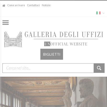
Come arrivare
Contattaci
Notizie
BIGLIETTI