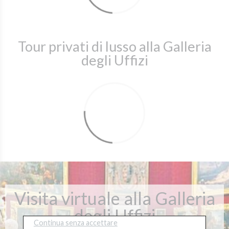
Tour privati di lusso alla Galleria
degli Uffizi
Visita virtuale alla Galleria
degli Uffizi
Continua senza accettare