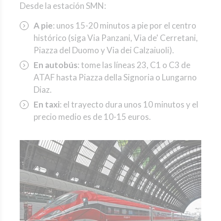
Desde la estación SMN:
A pie
: unos 15-20 minutos a pie por el centro
histórico (siga Via Panzani, Via de' Cerretani,
Piazza del Duomo y Via dei Calzaiuoli).
En autobús
: tome las líneas 23, C1 o C3 de
ATAF hasta Piazza della Signoria o Lungarno
Diaz.
En taxi
: el trayecto dura unos 10 minutos y el
precio medio es de 10-15 euros.