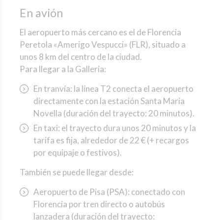
En avión
El aeropuerto más cercano es el de Florencia
Peretola «Amerigo Vespucci» (FLR), situado a
unos 8 km del centro de la ciudad.
Para llegar a la Galleria:
En tranvía: la línea T2 conecta el aeropuerto
directamente con la estación Santa Maria
Novella (duración del trayecto: 20 minutos).
En taxi: el trayecto dura unos 20 minutos y la
tarifa es fija, alrededor de 22 € (+ recargos
por equipaje o festivos).
También se puede llegar desde:
Aeropuerto de Pisa (PSA): conectado con
Florencia por tren directo o autobús
lanzadera (duración del trayecto: