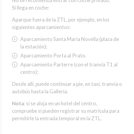
No se recomienda entrar con coche privado.
Si llega en coche:
Aparque fuera de la ZTL, por ejemplo, en los
siguientes aparcamientos:
Aparcamiento Santa Maria Novella (plaza de
la estación);
Aparcamiento Porta al Prato.
Aparcamiento Parterre (con el tranvía T1 al
centro);
Desde allí, puede continuar a pie, en taxi, tranvía o
autobús hasta la Galleria.
Nota
: si se aloja en un hotel del centro,
compruebe si pueden registrar su matrícula para
permitirle la entrada temporal en la ZTL.