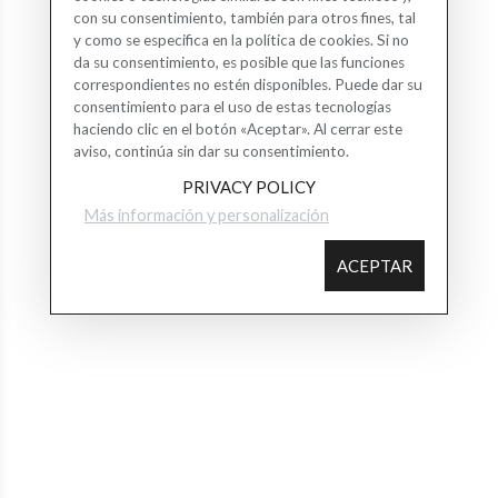
con su consentimiento, también para otros fines, tal
y como se especifica en la política de cookies. Si no
da su consentimiento, es posible que las funciones
correspondientes no estén disponibles. Puede dar su
consentimiento para el uso de estas tecnologías
haciendo clic en el botón «Aceptar». Al cerrar este
aviso, continúa sin dar su consentimiento.
PRIVACY POLICY
Más información y personalización
ACEPTAR