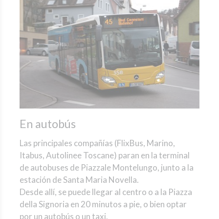
En autobús
Las principales compañías (FlixBus, Marino,
Itabus, Autolinee Toscane) paran en la terminal
de autobuses de Piazzale Montelungo, junto a la
estación de Santa Maria Novella.
Desde allí, se puede llegar al centro o a la Piazza
della Signoria en 20 minutos a pie, o bien optar
por un autobús o un taxi.