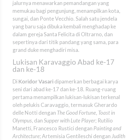
jalurnya menawarkan pemandangan yang
memukau bagi pengunjung, menampilkan kota,
sungai, dan Ponte Vecchio. Salah satu jendela
yang baru saja dibuka kembali menghadap ke
dalam gereja Santa Felicita di Oltrarno, dan
sepertinya dari titik pandang yang sama, para
grand duke menghadiri misa.
Lukisan Karavaggio Abad ke-17
dan ke-18
Di
Koridor Vasari
dipamerkan berbagai karya
seni dari abad ke-17 dan ke-18. Ruang-ruang
pertama menampilkan lukisan-lukisan terkenal
oleh pelukis Caravaggio, termasuk Gherardo
delle Notti dengan
The Good Fortune
,
Toast in
Olympus
, dan
Supper with Lute Player
; Rutilio
Manetti, Francesco Rustici dengan
Painting and
Architecture
; Artemisia Gentileschi dengan
Judith