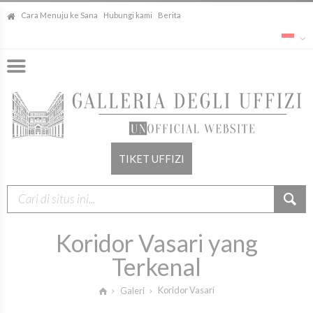
Cara Menuju ke Sana
Hubungi kami
Berita
TIKET UFFIZI
Koridor Vasari yang
Terkenal
Koridor Vasari
Galeri