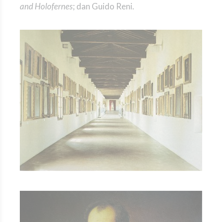
and Holofernes
; dan Guido Reni.