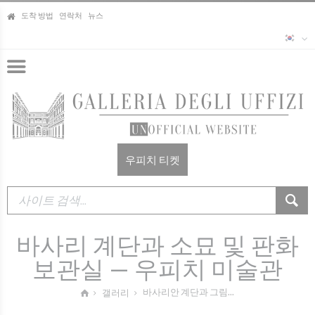
도착 방법
연락처
뉴스
우피치 티켓
바사리 계단과 소묘 및 판화
보관실 — 우피치 미술관
바사리안 계단과 그림...
갤러리